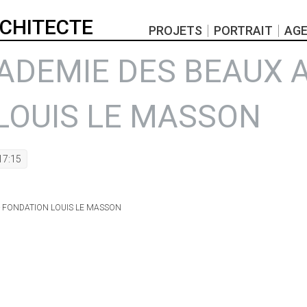
RCHITECTE
PROJETS
PORTRAIT
AG
CADEMIE DES BEAUX A
LOUIS LE MASSON
17:15
 - FONDATION LOUIS LE MASSON