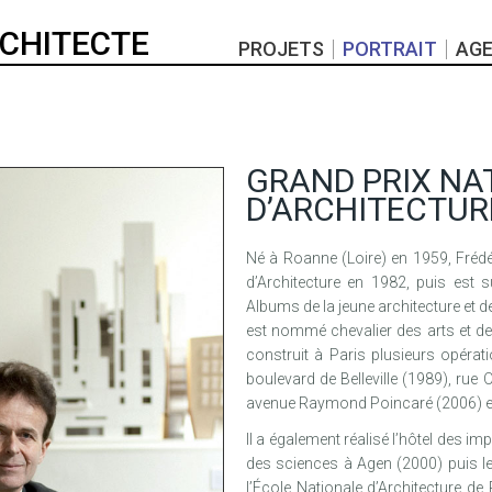
RCHITECTE
PROJETS
PORTRAIT
AG
GRAND PRIX NA
D’ARCHITECTUR
Né à Roanne (Loire) en 1959, Frédér
d’Architecture en 1982, puis est 
Albums de la jeune architecture et de
est nommé chevalier des arts et de
construit à Paris plusieurs opéra
boulevard de Belleville (1989), rue
avenue Raymond Poincaré (2006) e
Il a également réalisé l’hôtel des imp
des sciences à Agen (2000) puis le
l’École Nationale d’Architecture de